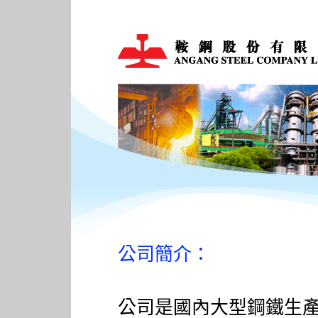
公司簡介：
公司是國內大型鋼鐵生