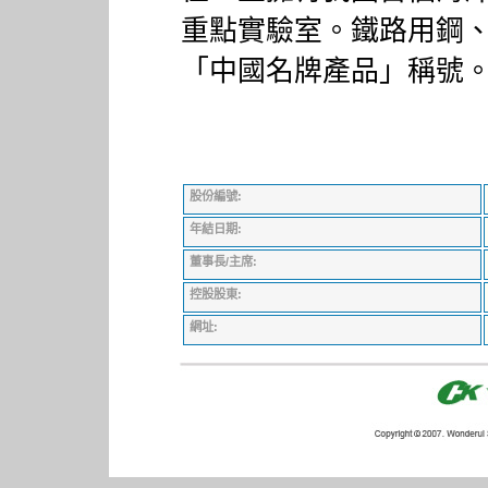
重點實驗室。鐵路用鋼
「中國名牌產品」稱號
股份編號:
年結日期:
董事長/主席:
控股股東:
網址: