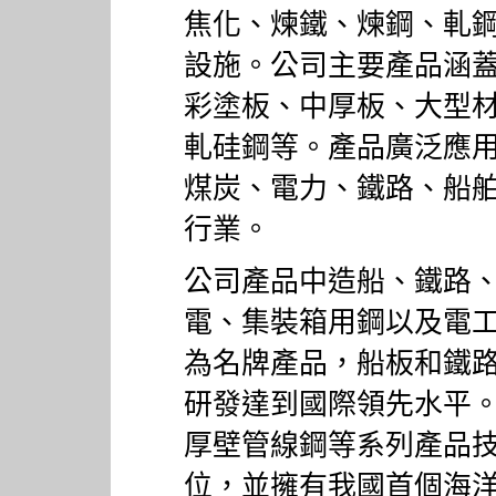
焦化、煉鐵、煉鋼、軋
設施。公司主要產品涵
彩塗板、中厚板、大型
軋硅鋼等。產品廣泛應
煤炭、電力、鐵路、船
行業。
公司產品中造船、鐵路
電、集裝箱用鋼以及電
為名牌產品，船板和鐵
研發達到國際領先水平
厚壁管線鋼等系列產品
位，並擁有我國首個海