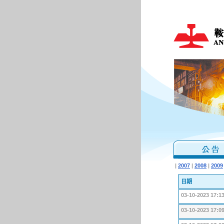
|
2007
|
2008
|
2009
日期
03-10-2023 17:1
03-10-2023 17:0