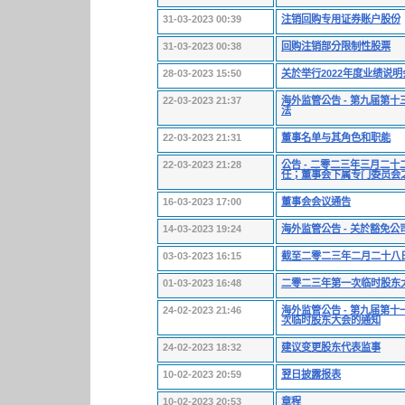
31-03-2023 00:39
注销回购专用证券账户股份
31-03-2023 00:38
回购注销部分限制性股票
28-03-2023 15:50
关於举行2022年度业绩说
22-03-2023 21:37
海外监管公告 - 第九届第
法
22-03-2023 21:31
董事名单与其角色和职能
22-03-2023 21:28
公告 - 二零二三年三月二
任；董事会下属专门委员会
16-03-2023 17:00
董事会会议通告
14-03-2023 19:24
海外监管公告 - 关於豁免
03-03-2023 16:15
截至二零二三年二月二十八
01-03-2023 16:48
二零二三年第一次临时股东
24-02-2023 21:46
海外监管公告 - 第九届第
次临时股东大会的通知
24-02-2023 18:32
建议变更股东代表监事
10-02-2023 20:59
翌日披露报表
10-02-2023 20:53
章程