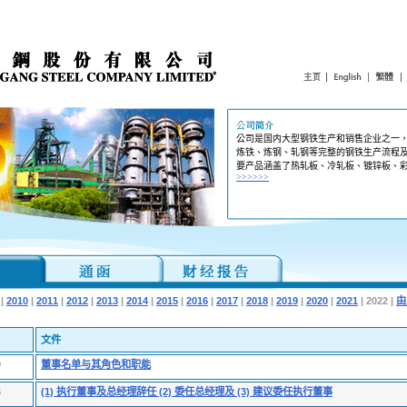
公司是国内大型钢铁生产和销售企业之一
炼铁、炼钢、轧钢等完整的钢铁生产流程
要产品涵盖了热轧板、冷轧板、镀锌板、
>>>>>>
|
2010
|
2011
|
2012
|
2013
|
2014
|
2015
|
2016
|
2017
|
2018
|
2019
|
2020
|
2021
| 2022 |
甶
文件
9
董事名单与其角色和职能
5
(1) 执行董事及总经理辞任 (2) 委任总经理及 (3) 建议委任执行董事