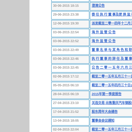
30-06-2015 18:15
澄清公告
29-06-2015 23:38
委 任 执 行 董 事及更 换 监
12-06-2015 19:30
派发截至二零一四年十二月
03-06-2015 22:54
海 外 监 管 公 告
03-06-2015 22:52
海 外 监 管 公 告
03-06-2015 22:49
董 事 名 单 与 其 角 色 和 职
03-06-2015 22:46
执 行 董 事 的 辞 任 及 董 事
03-06-2015 22:45
公 告 二 零 一 五 年 六 月 三
02-06-2015 17:12
截至二零一五年五月三十一
05-05-2015 06:10
截至二零一五年四月三十日
28-04-2015 06:19
2015年第一季度报告
27-04-2015 23:10
关连交易 出售重庆汽车钢股
17-04-2015 21:52
股东周年大会通告
13-04-2015 18:05
董事会会议通知
02-04-2015 22:04
截至二零一五年三月三十一