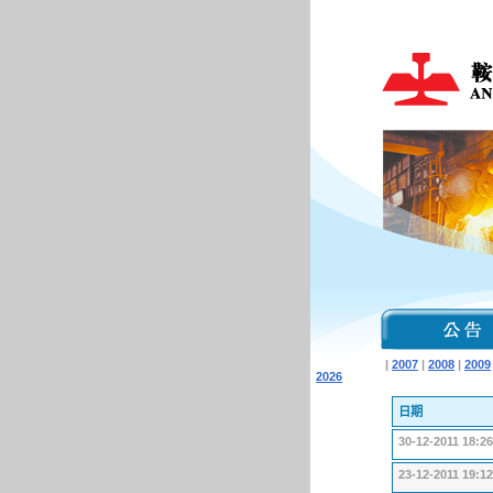
|
2007
|
2008
|
2009
2026
日期
30-12-2011 18:26
23-12-2011 19:12