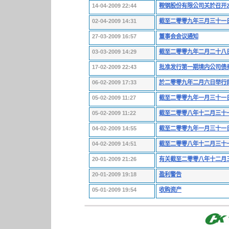
14-04-2009 22:44
鞍钢股份有限公司关於召开2
02-04-2009 14:31
截至二零零九年三月三十一
27-03-2009 16:57
董事会会议通知
03-03-2009 14:29
截至二零零九年二月二十八
17-02-2009 22:43
批准发行第一期境内公司债
06-02-2009 17:33
於二零零九年二月六日举行
05-02-2009 11:27
截至二零零九年一月三十一
05-02-2009 11:22
截至二零零八年十二月三十
04-02-2009 14:55
截至二零零九年一月三十一
04-02-2009 14:51
截至二零零八年十二月三十
20-01-2009 21:26
有关截至二零零八年十二月
20-01-2009 19:18
盈利警告
05-01-2009 19:54
收购资产